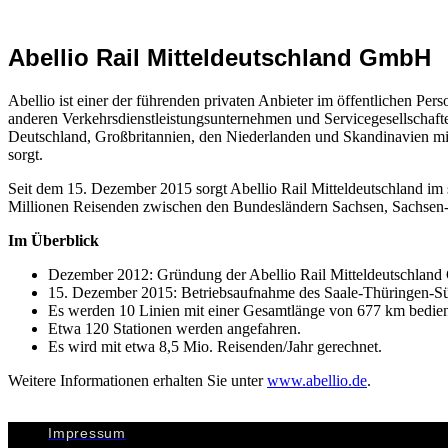
Abellio Rail Mitteldeutschland GmbH
Abellio ist einer der führenden privaten Anbieter im öffentlichen P
anderen Verkehrsdienstleistungsunternehmen und Servicegesellschafte
Deutschland, Großbritannien, den Niederlanden und Skandinavien mit 
sorgt.
Seit dem 15. Dezember 2015 sorgt Abellio Rail Mitteldeutschland im 
Millionen Reisenden zwischen den Bundesländern Sachsen, Sachsen-
Im Überblick
Dezember 2012: Gründung der Abellio Rail Mitteldeutschlan
15. Dezember 2015: Betriebsaufnahme des Saale-Thüringen-Süd
Es werden 10 Linien mit einer Gesamtlänge von 677 km bedien
Etwa 120 Stationen werden angefahren.
Es wird mit etwa 8,5 Mio. Reisenden/Jahr gerechnet.
Weitere Informationen erhalten Sie unter
www.abellio.de
.
Impressum