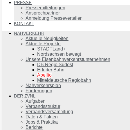
PRESSE
Pressemitteilungen
Ansprechpartner
Anmeldung Presseverteiler
KONTAKT
NAHVERKEHR
Aktuelle Neuigkeiten
Aktuelle Projekte
STADTLand+
Nordsachsen bewegt
Unsere Eisenbahnverkehrstunternehmen
DB Regio Südost
Erfurter Bahn
Abellio
Mitteldeutsche Regiobahn
Nahverkehrsplan
Förderungen
DER ZVNL
Aufgaben
Verbandsstruktur
Verbandsversammlung
Daten & Fakten
Jobs & Praktika
Berichte