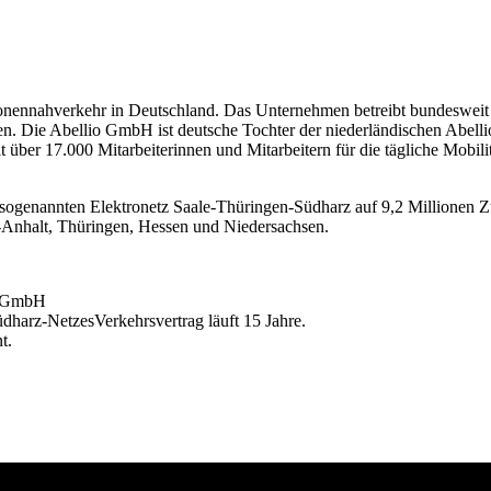
ersonennahverkehr in Deutschland. Das Unternehmen betreibt bundesweit
n. Die Abellio GmbH ist deutsche Tochter der niederländischen Abellio
über 17.000 Mitarbeiterinnen und Mitarbeitern für die tägliche Mobilit
sogenannten Elektronetz Saale-Thüringen-Südharz auf 9,2 Millionen Zu
Anhalt, Thüringen, Hessen und Niedersachsen.
d GmbH
harz-NetzesVerkehrsvertrag läuft 15 Jahre.
t.