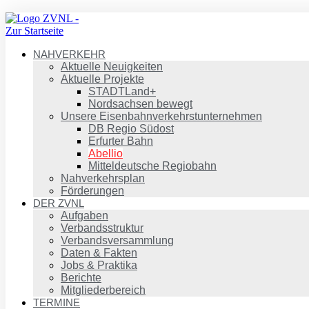
NAHVERKEHR
Aktuelle Neuigkeiten
Aktuelle Projekte
STADTLand+
Nordsachsen bewegt
Unsere Eisenbahnverkehrstunternehmen
DB Regio Südost
Erfurter Bahn
Abellio
Mitteldeutsche Regiobahn
Nahverkehrsplan
Förderungen
DER ZVNL
Aufgaben
Verbandsstruktur
Verbandsversammlung
Daten & Fakten
Jobs & Praktika
Berichte
Mitgliederbereich
TERMINE